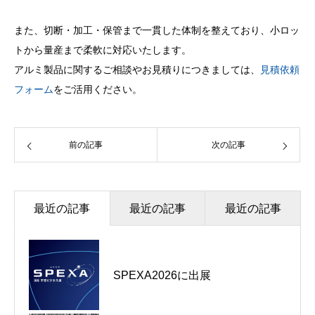
また、切断・加工・保管まで一貫した体制を整えており、小ロッ
トから量産まで柔軟に対応いたします。
アルミ製品に関するご相談やお見積りにつきましては、
見積依頼
フォーム
をご活用ください。
前の記事
次の記事
最近の記事
最近の記事
最近の記事
SPEXA2026に出展
SPEXA2026に出展
アルミ製品の取り扱いについて