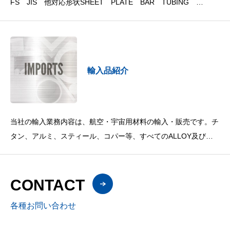
FS JIS 他対応形状SHEET PLATE BAR TUBING
STRIP
輸入品紹介
当社の輸入業務内容は、航空・宇宙用材料の輸入・販売です。チ
タン、アルミ、スティール、コパー等、すべてのALLOY及び形
状から、鍛造・鋳物・電線・複合材（離型フィルム、テープ類、
FRP、サンドウ
CONTACT
各種お問い合わせ